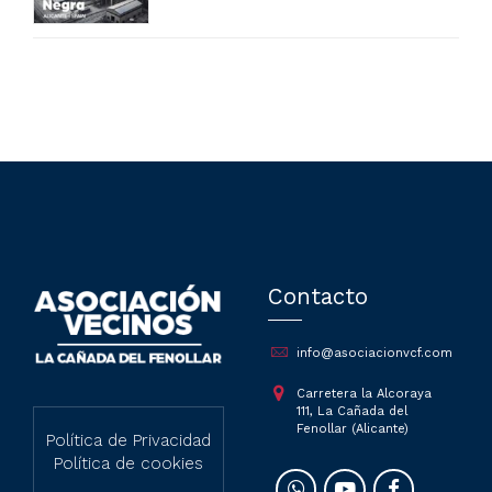
a las víctimas y vecinos que
sufren su contaminación
Contacto
info@asociacionvcf.com
Carretera la Alcoraya
111, La Cañada del
Fenollar (Alicante)
Política de Privacidad
Política de cookies