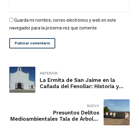
Guarda mi nombre, correo electrónico y web en este
navegador para la próxima vez que comente.
Publicar comentario
ANTERIOR
La Ermita de San Jaime en la
Cañada del Fenollar: Historia y
Desafíos Actuales por su
Deterioro
NUEVO
Presuntos Delitos
Medioambientales Tala de Árboles
y Peligro para la Fauna de La
Cañada del Fenollar