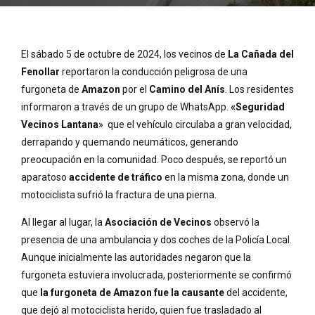
El sábado 5 de octubre de 2024, los vecinos de
La Cañada del
Fenollar
reportaron la conducción peligrosa de una
furgoneta de
Amazon
por el
Camino del Anís
. Los residentes
informaron a través de un grupo de WhatsApp.
«Seguridad
Vecinos Lantana
» que el vehículo circulaba a gran velocidad,
derrapando y quemando neumáticos, generando
preocupación en la comunidad. Poco después, se reportó un
aparatoso
accidente de tráfico
en la misma zona, donde un
motociclista sufrió la fractura de una pierna.
Al llegar al lugar, la
Asociación de Vecinos
observó la
presencia de una ambulancia y dos coches de la Policía Local.
Aunque inicialmente las autoridades negaron que la
furgoneta estuviera involucrada, posteriormente se confirmó
que
la furgoneta de Amazon fue la causante
del accidente,
que dejó al motociclista herido, quien fue trasladado al