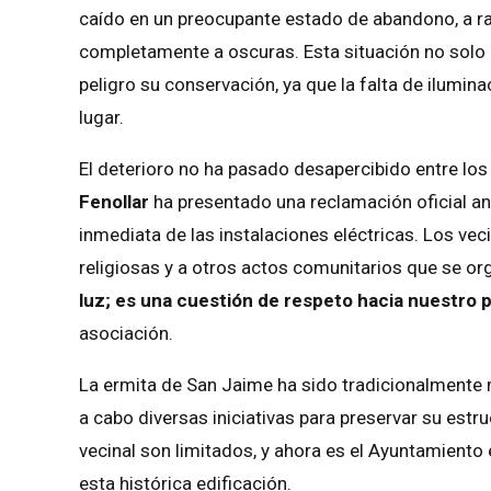
caído en un preocupante estado de abandono, a raí
completamente a oscuras. Esta situación no solo a
peligro su conservación, ya que la falta de ilumi
lugar.
El deterioro no ha pasado desapercibido entre los 
Fenollar
ha presentado una reclamación oficial an
inmediata de las instalaciones eléctricas. Los vec
religiosas y a otros actos comunitarios que se or
luz; es una cuestión de respeto hacia nuestro pa
asociación.
La ermita de San Jaime ha sido tradicionalmente 
a cabo diversas iniciativas para preservar su estr
vecinal son limitados, y ahora es el Ayuntamiento 
esta histórica edificación.