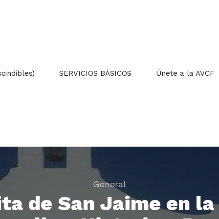
indibles)
SERVICIOS BÁSICOS
Únete a la AVCF
General
ta de San Jaime en l