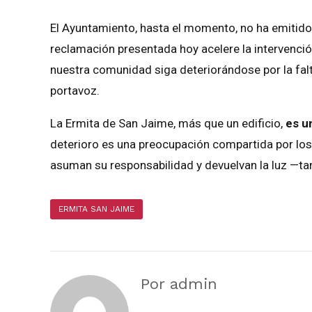
El Ayuntamiento, hasta el momento, no ha emitido 
reclamación presentada hoy acelere la intervenci
nuestra comunidad siga deteriorándose por la falt
portavoz.
La Ermita de San Jaime, más que un edificio,
es un
deterioro es una preocupación compartida por los
asuman su responsabilidad y devuelvan la luz —tan
ERMITA SAN JAIME
Por admin