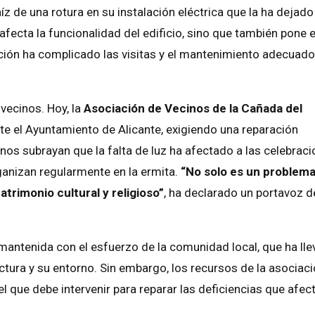
z de una rotura en su instalación eléctrica que la ha dejado
fecta la funcionalidad del edificio, sino que también pone 
nación ha complicado las visitas y el mantenimiento adecuado
vecinos. Hoy, la
Asociación de Vecinos de la Cañada del
te el Ayuntamiento de Alicante, exigiendo una reparación
inos subrayan que la falta de luz ha afectado a las celebrac
ganizan regularmente en la ermita.
“No solo es un problem
trimonio cultural y religioso”
, ha declarado un portavoz d
mantenida con el esfuerzo de la comunidad local, que ha ll
uctura y su entorno. Sin embargo, los recursos de la asociac
el que debe intervenir para reparar las deficiencias que afec