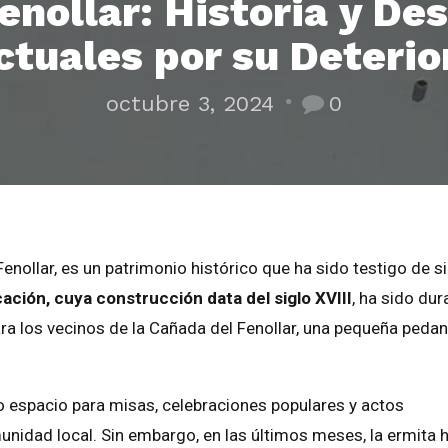
enollar: Historia y De
ctuales por su Deterio
octubre 3, 2024
0
enollar, es un patrimonio histórico que ha sido testigo de s
ación, cuya construcción data del siglo XVIII
, ha sido dur
ara los vecinos de la Cañada del Fenollar, una pequeña pedan
mo espacio para misas, celebraciones populares y actos
unidad local. Sin embargo, en las últimos meses, la ermita 