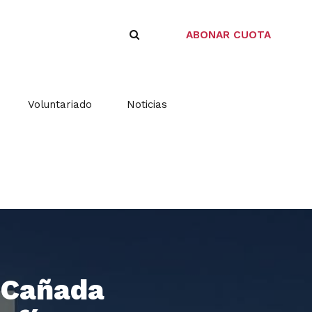
ABONAR CUOTA
Voluntariado
Noticias
a Cañada