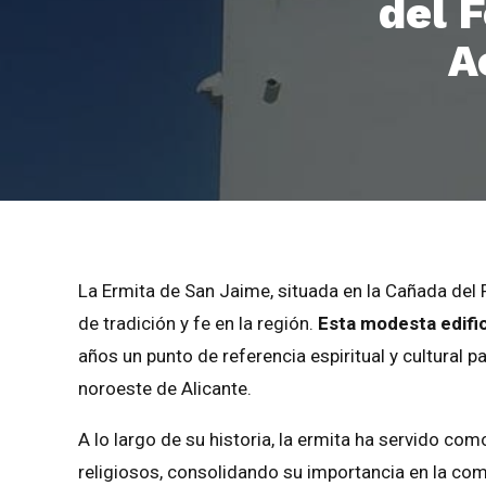
del F
A
La Ermita de San Jaime, situada en la Cañada del F
de tradición y fe en la región.
Esta modesta edific
años un punto de referencia espiritual y cultural p
noroeste de Alicante.
A lo largo de su historia, la ermita ha servido co
religiosos, consolidando su importancia en la com