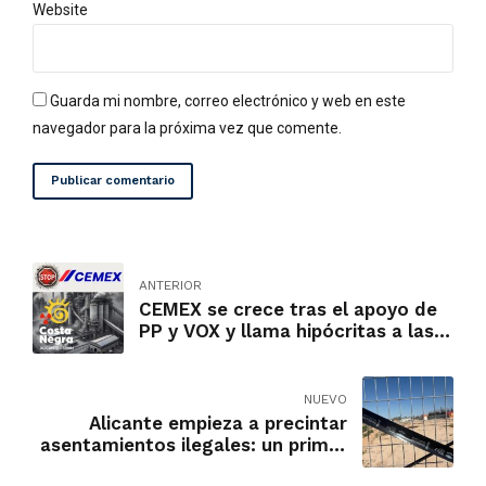
Website
Guarda mi nombre, correo electrónico y web en este
navegador para la próxima vez que comente.
Publicar comentario
ANTERIOR
CEMEX se crece tras el apoyo de
PP y VOX y llama hipócritas a las
víctimas y vecinos que sufren su
contaminación
NUEVO
Alicante empieza a precintar
asentamientos ilegales: un primer
paso hacia el orden urbanístico en