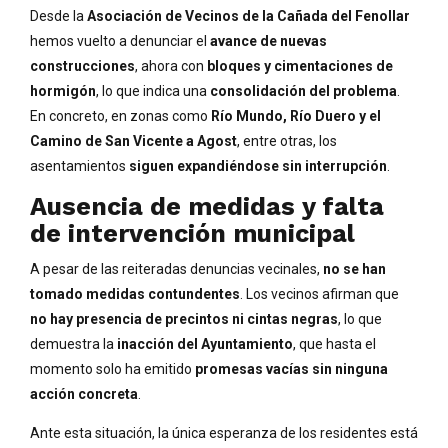
Desde la
Asociación de Vecinos de la Cañada del Fenollar
hemos vuelto a denunciar el
avance de nuevas
construcciones
, ahora con
bloques y cimentaciones de
hormigón
, lo que indica una
consolidación del problema
.
En concreto, en zonas como
Río Mundo, Río Duero y el
Camino de San Vicente a Agost
, entre otras, los
asentamientos
siguen expandiéndose sin interrupción
.
Ausencia de medidas y falta
de intervención municipal
A pesar de las reiteradas denuncias vecinales,
no se han
tomado medidas contundentes
. Los vecinos afirman que
no hay presencia de precintos ni cintas negras
, lo que
demuestra la
inacción del Ayuntamiento
, que hasta el
momento solo ha emitido
promesas vacías sin ninguna
acción concreta
.
Ante esta situación, la única esperanza de los residentes está