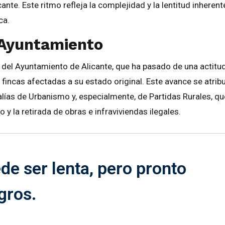
nte. Este ritmo refleja la complejidad y la lentitud inherent
ca.
 Ayuntamiento
 del Ayuntamiento de Alicante, que ha pasado de una actitu
s fincas afectadas a su estado original. Este avance se atrib
alías de Urbanismo y, especialmente, de Partidas Rurales, qu
y la retirada de obras e infraviviendas ilegales.
de ser lenta, pero pronto
gros.