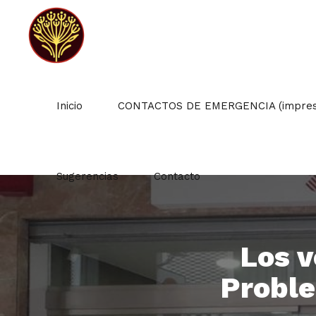
Inicio
CONTACTOS DE EMERGENCIA (impresc
Sugerencias
Contacto
Los v
Proble