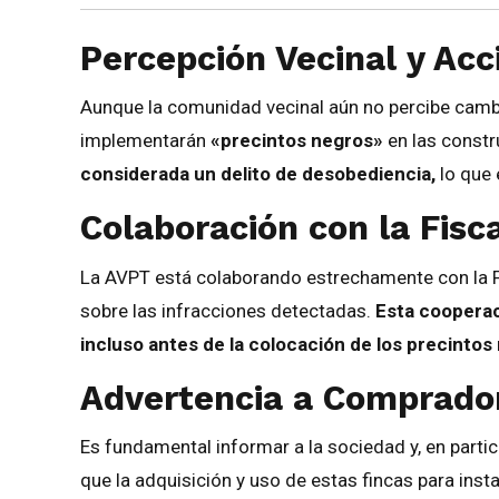
Percepción Vecinal y Acc
Aunque la comunidad vecinal aún no percibe camb
implementarán
«precintos negros»
en las constr
considerada un delito de desobediencia,
lo que 
Colaboración con la Fisc
La AVPT está colaborando estrechamente con la F
sobre las infracciones detectadas.
Esta cooperac
incluso antes de la colocación de los precinto
Advertencia a Comprador
Es fundamental informar a la sociedad y, en parti
que la adquisición y uso de estas fincas para ins