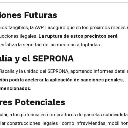
iones Futuras
ios tangibles, la AVPT aseguró que en los próximos meses 
ucciones ilegales.
La ruptura de estos precintos será
enfatiza la seriedad de las medidas adoptadas.
alía y el SEPRONA
iscalía y la unidad del SEPRONA, aportando informes detal
ión podría acelerar la aplicación de sanciones penales,
s mencionados.
es Potenciales
cular, a los potenciales compradores de parcelas subdividida
talar construcciones ilegales—como infraviviendas, mobil ho