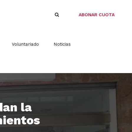
ABONAR CUOTA
Voluntariado
Noticias
dan la
mientos