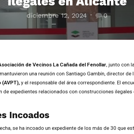
ilegales en Alicante
diciembre 12, 2024
0
sociación de Vecinos La Cañada del Fenollar
, junto con l
 mantuvieron una reunión con Santiago Gambín, director de 
o (AVPT),
y el responsable del área correspondiente. El encu
ón de expedientes relacionados con construcciones ilegales
es Incoados
 fecha, se ha incoado un expediente de los más de 30 que es