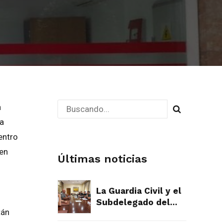
a
la
entro
 en
Últimas noticias
La Guardia Civil y el
Subdelegado del
tán
Gobierno plantan