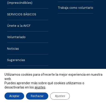
(imprescindibles)
Trabaja como voluntario
SERVICIOS BÁSICOS
Únete a la AVCF
Voluntariado
Noticias
Sugerencias
Contacto
Utilizamos cookies para ofrecerte la mejor experiencia en nuestra
web.
Puedes aprender más sobre qué cookies utilizamos o
desactivarlas en los
ajustes
.
Aceptar
Rechazar
Ajustes