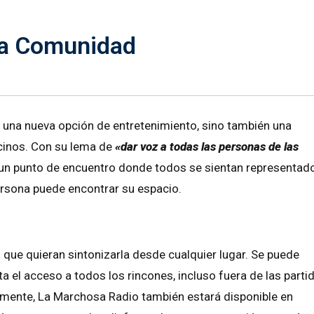
la Comunidad
a una nueva opción de entretenimiento, sino también una
ecinos. Con su lema de
«dar voz a todas las personas de las
n un punto de encuentro donde todos se sientan representad
 persona puede encontrar su espacio.
 que quieran sintonizarla desde cualquier lugar. Se puede
ta el acceso a todos los rincones, incluso fuera de las parti
mamente, La Marchosa Radio también estará disponible en