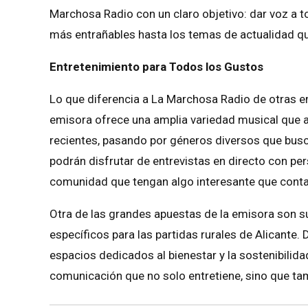
Marchosa Radio con un claro objetivo: dar voz a to
más entrañables hasta los temas de actualidad qu
Entretenimiento para Todos los Gustos
Lo que diferencia a La Marchosa Radio de otras e
emisora ofrece una amplia variedad musical que a
recientes, pasando por géneros diversos que bus
podrán disfrutar de entrevistas en directo con pe
comunidad que tengan algo interesante que conta
Otra de las grandes apuestas de la emisora son 
específicos para las partidas rurales de Alicante.
espacios dedicados al bienestar y la sostenibili
comunicación que no solo entretiene, sino que ta