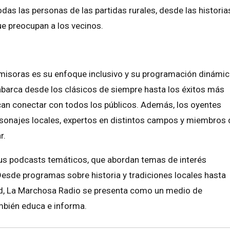
das las personas de las partidas rurales, desde las historia
e preocupan a los vecinos.
misoras es su enfoque inclusivo y su programación dinámic
barca desde los clásicos de siempre hasta los éxitos más
can conectar con todos los públicos. Además, los oyentes
rsonajes locales, expertos en distintos campos y miembros 
r.
sus podcasts temáticos, que abordan temas de interés
 Desde programas sobre historia y tradiciones locales hasta
dad, La Marchosa Radio se presenta como un medio de
mbién educa e informa.