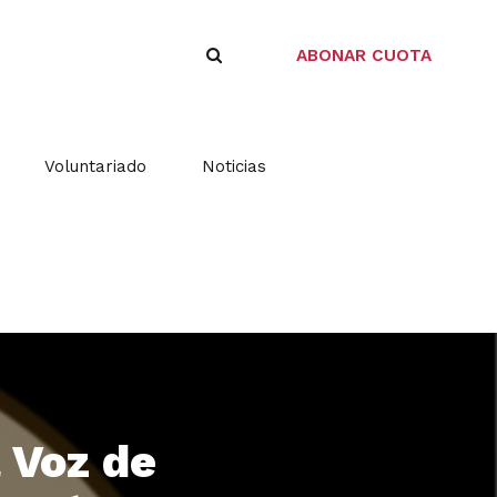
ABONAR CUOTA
Voluntariado
Noticias
 Voz de