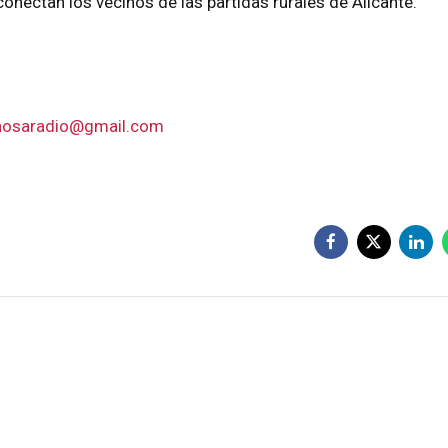
onectan los vecinos de las partidas rurales de Alicante.
hosaradio@gmail.com