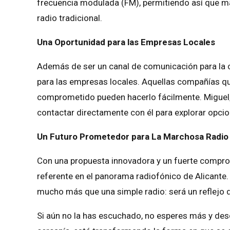
frecuencia modulada (FM), permitiendo así que m
radio tradicional.
Una Oportunidad para las Empresas Locales
Además de ser un canal de comunicación para la
para las empresas locales. Aquellas compañías qu
comprometido pueden hacerlo fácilmente. Miguel, e
contactar directamente con él para explorar opcio
Un Futuro Prometedor para La Marchosa Radio
Con una propuesta innovadora y un fuerte compr
referente en el panorama radiofónico de Alicante. 
mucho más que una simple radio: será un reflejo de l
Si aún no la has escuchado, no esperes más y des