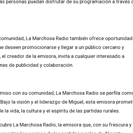
ás personas puedan disfrutar de su programación a través d
 comunidad, La Marchosa Radio también ofrece oportunidad
e deseen promocionarse y llegar a un público cercano y
l creador de la emisora, invita a cualquier interesado a
nes de publicidad y colaboración.
omiso con su comunidad, La Marchosa Radio se perfila com
Bajo la visión y el liderazgo de Miguel, esta emisora promet
a vida, la cultura y el espíritu de las partidas rurales.
cubre La Marchosa Radio, la emisora que, con su frescura y