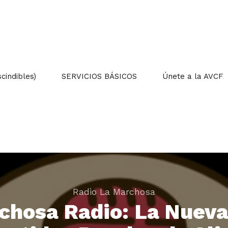
indibles)
SERVICIOS BÁSICOS
Únete a la AVCF
Radio La Marchosa
chosa Radio: La Nueva