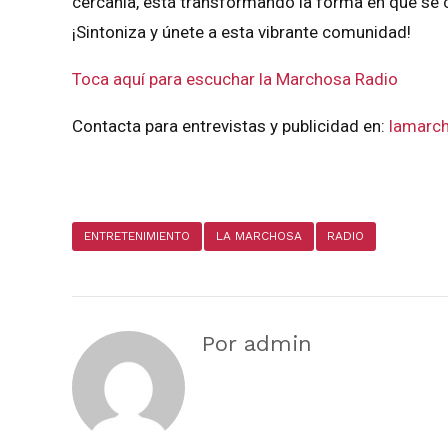
cercanía, está transformando la forma en que se c
¡Sintoniza y únete a esta vibrante comunidad!
Toca aquí para escuchar la Marchosa Radio
Contacta para entrevistas y publicidad en:
lamarc
ENTRETENIMIENTO
LA MARCHOSA
RADIO
Por admin