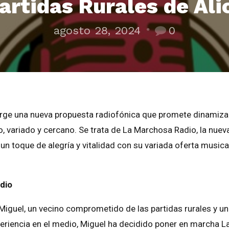
Partidas Rurales de Ali
agosto 28, 2024
0
 surge una nueva propuesta radiofónica que promete dinamizar
 variado y cercano. Se trata de La Marchosa Radio, la nuev
n toque de alegría y vitalidad con su variada oferta musical
adio
 Miguel, un vecino comprometido de las partidas rurales y un
periencia en el medio, Miguel ha decidido poner en marcha L