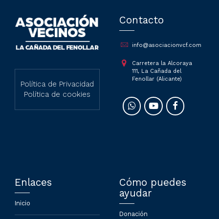
Contacto
info@asociacionvcf.com
Carretera la Alcoraya
111, La Cañada del
Fenollar (Alicante)
Política de Privacidad
Política de cookies
Enlaces
Cómo puedes
ayudar
Inicio
Donación