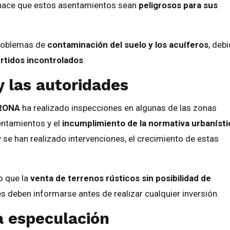
s hace que estos asentamientos sean
peligrosos para sus
problemas de
contaminación del suelo y los acuíferos
, deb
rtidos incontrolados
.
 las autoridades
PRONA
ha realizado inspecciones en algunas de las zonas
entamientos y el
incumplimiento de la normativa urbanísti
se han realizado intervenciones, el crecimiento de estas
o que la
venta de terrenos rústicos sin posibilidad de
s deben informarse antes de realizar cualquier inversión.
a especulación