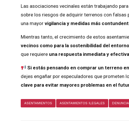
Las asociaciones vecinales están trabajando par
sobre los riesgos de adquirir terrenos con falsa
una mayor
vigilancia y medidas más contunden
Mientras tanto, el crecimiento de estos asentami
vecinos como para la sostenibilidad del entorn
que requiere
una respuesta inmediata y efectiv
Si estás pensando en comprar un terreno en 
dejes engañar por especuladores que prometen lo 
clave para evitar mayores problemas en el futu
ASENTAMIENTOS
ASENTAMIENTOS ILEGALES
DENUNCI