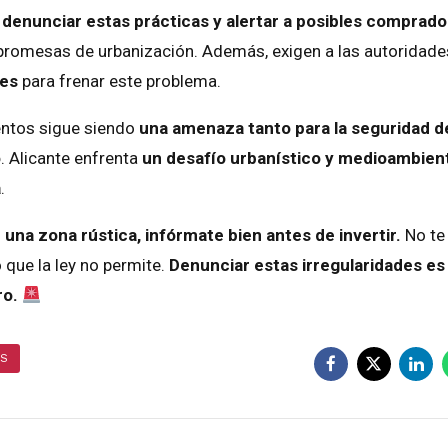
a
denunciar estas prácticas y alertar a posibles comprad
s promesas de urbanización. Además, exigen a las autoridade
tes
para frenar este problema.
entos sigue siendo
una amenaza tanto para la seguridad d
o
. Alicante enfrenta
un desafío urbanístico y medioambien
a
.
una zona rústica, infórmate bien antes de invertir.
No te
que la ley no permite.
Denunciar estas irregularidades es
ro.
AS