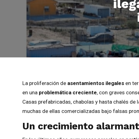
ileg
La proliferación de
asentamientos ilegales
en ter
en una
problemática creciente
, con graves cons
Casas prefabricadas, chabolas y hasta chalés de l
muchas de ellas comercializadas bajo falsas pro
Un crecimiento alarman