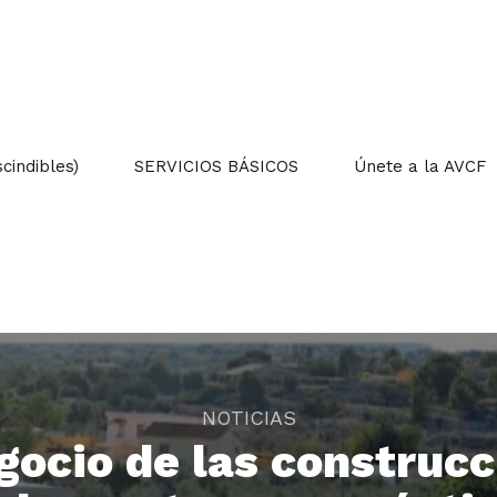
indibles)
SERVICIOS BÁSICOS
Únete a la AVCF
NOTICIAS
gocio de las construc