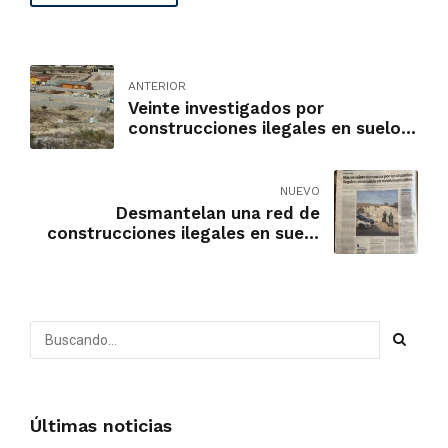
ANTERIOR
Veinte investigados por
construcciones ilegales en suelo
protegido de Alicante
NUEVO
Desmantelan una red de
construcciones ilegales en suelo
protegido de Alicante
Últimas noticias