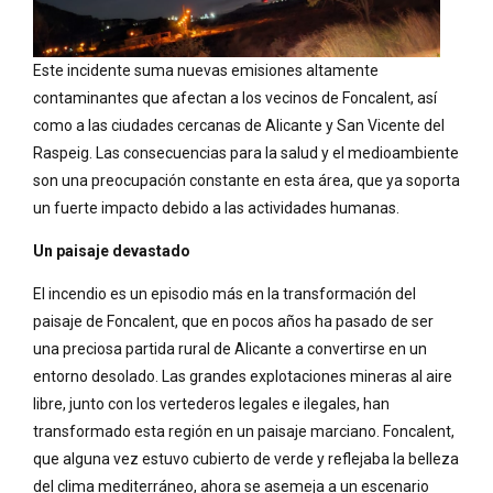
Este incidente suma nuevas emisiones altamente
contaminantes que afectan a los vecinos de Foncalent, así
como a las ciudades cercanas de Alicante y San Vicente del
Raspeig. Las consecuencias para la salud y el medioambiente
son una preocupación constante en esta área, que ya soporta
un fuerte impacto debido a las actividades humanas.
Un paisaje devastado
El incendio es un episodio más en la transformación del
paisaje de Foncalent, que en pocos años ha pasado de ser
una preciosa partida rural de Alicante a convertirse en un
entorno desolado. Las grandes explotaciones mineras al aire
libre, junto con los vertederos legales e ilegales, han
transformado esta región en un paisaje marciano. Foncalent,
que alguna vez estuvo cubierto de verde y reflejaba la belleza
del clima mediterráneo, ahora se asemeja a un escenario