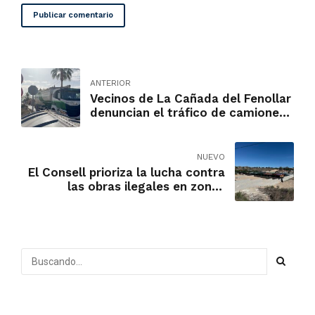
Publicar comentario
ANTERIOR
Vecinos de La Cañada del Fenollar
denuncian el tráfico de camiones
por caminos restringidos
NUEVO
El Consell prioriza la lucha contra
las obras ilegales en zonas
inundables de Alicante