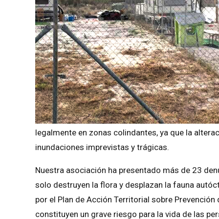
legalmente en zonas colindantes, ya que la alteraci
inundaciones imprevistas y trágicas.
Nuestra asociación ha presentado más de 23 denu
solo destruyen la flora y desplazan la fauna autó
por el Plan de Acción Territorial sobre Prevenci
constituyen un grave riesgo para la vida de las pe