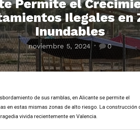
te Permite el Crecimi
amientos Ilegales en
Inundables
noviembre 5, 2024
0
esbordamiento de sus ramblas, en Alicante se permite el
tas en estas mismas zonas de alto riesgo. La construcción 
ragedia vivida recientemente en Valencia.