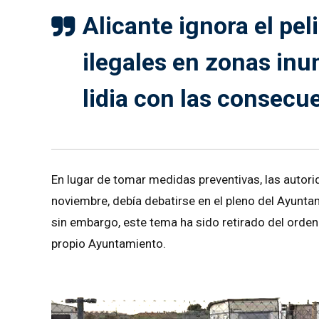
Alicante ignora el pe
ilegales en zonas inu
lidia con las consec
En lugar de tomar medidas preventivas, las autorid
noviembre, debía debatirse en el pleno del Ayunta
sin embargo, este tema ha sido retirado del orden
propio Ayuntamiento.