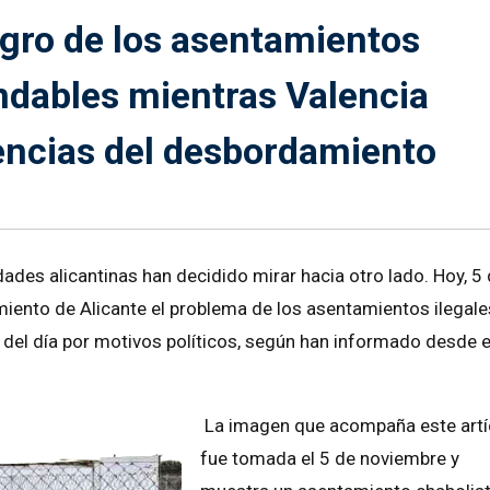
ligro de los asentamientos
ndables mientras Valencia
uencias del desbordamiento
ades alicantinas han decidido mirar hacia otro lado. Hoy, 5
miento de Alicante el problema de los asentamientos ilegale
 del día por motivos políticos, según han informado desde e
La imagen que acompaña este artí
fue tomada el 5 de noviembre y