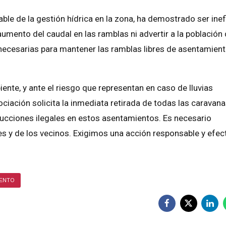
le de la gestión hídrica en la zona, ha demostrado ser inef
aumento del caudal en las ramblas ni advertir a la población
s necesarias para mantener las ramblas libres de asentamien
ente, y ante el riesgo que representan en caso de lluvias
ociación solicita la inmediata retirada de todas las caravana
ucciones ilegales en estos asentamientos. Es necesario
s y de los vecinos. Exigimos una acción responsable y efec
IENTO