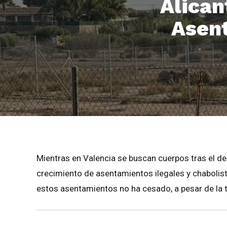
Alican
Asent
Mientras en Valencia se buscan cuerpos tras el d
crecimiento de asentamientos ilegales y chabolis
estos asentamientos no ha cesado, a pesar de la t