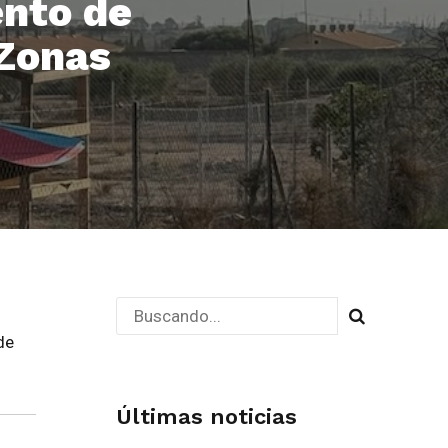
ento de
 Zonas
de
Últimas noticias