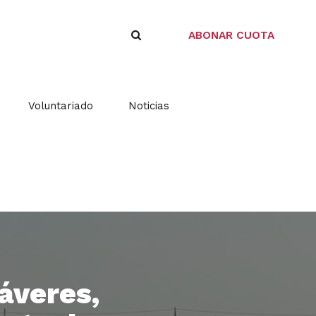
ABONAR CUOTA
Voluntariado
Noticias
áveres,