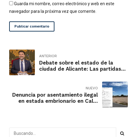
Guarda mi nombre, correo electrónico y web en este
navegador para la próxima vez que comente.
Publicar comentario
ANTERIOR
Debate sobre el estado de la
ciudad de Alicante: Las partidas
rurales de Alicante, al margen de
la transformación prometida
NUEVO
Denuncia por asentamiento ilegal
en estada embrionario en Calle
Mar Negro, Moralet, Alicante