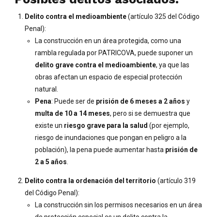
Delito contra el medioambiente
(artículo 325 del Código
Penal):
La construcción en un área protegida, como una
rambla regulada por PATRICOVA, puede suponer un
delito grave contra el medioambiente
, ya que las
obras afectan un espacio de especial protección
natural.
Pena
: Puede ser de
prisión de 6 meses a 2 años
y
multa de 10 a 14 meses
, pero si se demuestra que
existe un
riesgo grave para la salud
(por ejemplo,
riesgo de inundaciones que pongan en peligro a la
población), la pena puede aumentar hasta
prisión de
2 a 5 años
.
Delito contra la ordenación del territorio
(artículo 319
del Código Penal):
La construcción sin los permisos necesarios en un área