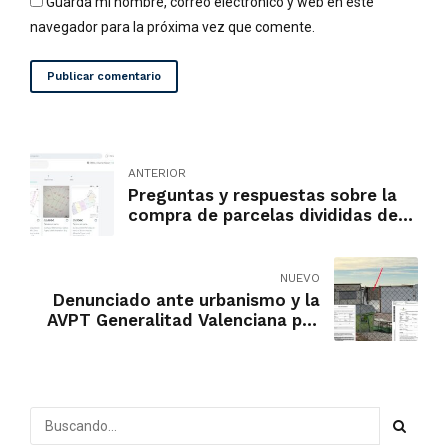
Guarda mi nombre, correo electrónico y web en este
navegador para la próxima vez que comente.
Publicar comentario
ANTERIOR
Preguntas y respuestas sobre la
compra de parcelas divididas de
una finca original en zonas
rústicas o protegidas
NUEVO
Denunciado ante urbanismo y la
AVPT Generalitad Valenciana por
Presunto delito medioambiental
en La Cañada del Fenollar