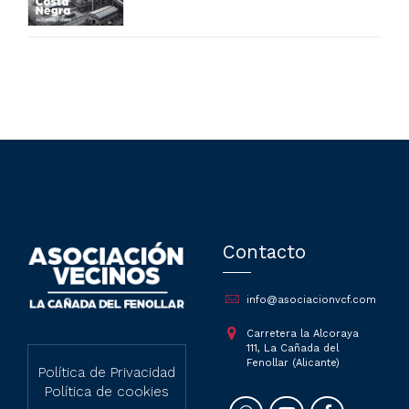
a las víctimas y vecinos que
sufren su contaminación
Contacto
info@asociacionvcf.com
Carretera la Alcoraya
111, La Cañada del
Fenollar (Alicante)
Política de Privacidad
Política de cookies