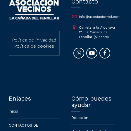
Contacto
info@asociacionvcf.com
Carretera la Alcoraya
111, La Cañada del
Fenollar (Alicante)
Política de Privacidad
Política de cookies
Enlaces
Cómo puedes
ayudar
Inicio
Donación
CONTACTOS DE