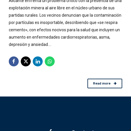
Alicante enfrenta un problema crítico con la presencia de una
explotación minera al aire libre en el núcleo urbano de sus
partidas rurales. Los vecinos denuncian que la contaminación
por partículas es insoportable, describiendo que «se respira
cemento», con efectos nocivos para la salud que incluyen un
aumento en enfermedades cardiorrespiratorias, asma,
depresión y ansiedad....
Read more