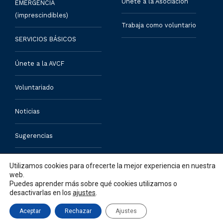
Unete a la Asociación
EMERGENCIA
(imprescindibles)
Trabaja como voluntario
SERVICIOS BÁSICOS
Únete a la AVCF
Voluntariado
Noticias
Sugerencias
Contacto
Utilizamos cookies para ofrecerte la mejor experiencia en nuestra
web.
Puedes aprender más sobre qué cookies utilizamos o
desactivarlas en los
ajustes
.
Aceptar
Rechazar
Ajustes