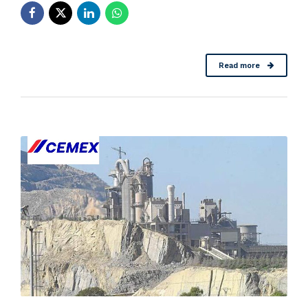
Read more