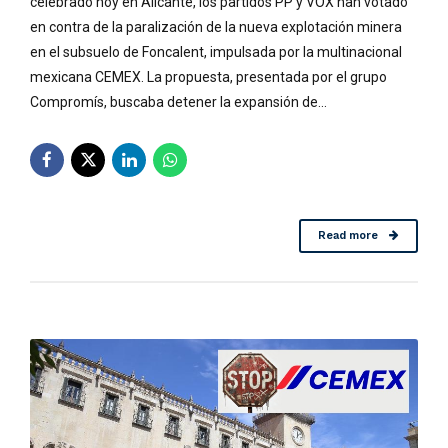
celebrado hoy en Alicante, los partidos PP y VOX han votado
en contra de la paralización de la nueva explotación minera
en el subsuelo de Foncalent, impulsada por la multinacional
mexicana CEMEX. La propuesta, presentada por el grupo
Compromís, buscaba detener la expansión de...
Read more