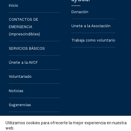
Inicio
Donación
CONTACTOS DE
Unete a la Asociación
EMERGENCIA
(imprescindibles)
Trabaja como voluntario
SERVICIOS BÁSICOS
Únete a la AVCF
Voluntariado
Noticias
Sugerencias
Contacto
Utilizamos cookies para ofrecerte la mejor experiencia en nuestra
web.