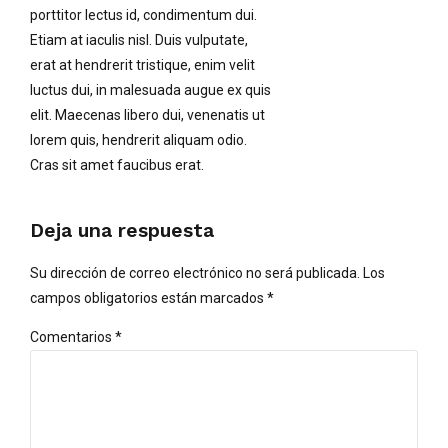
porttitor lectus id, condimentum dui.
Etiam at iaculis nisl. Duis vulputate,
erat at hendrerit tristique, enim velit
luctus dui, in malesuada augue ex quis
elit. Maecenas libero dui, venenatis ut
lorem quis, hendrerit aliquam odio.
Cras sit amet faucibus erat.
Deja una respuesta
Su dirección de correo electrónico no será publicada. Los
campos obligatorios están marcados *
Comentarios
*