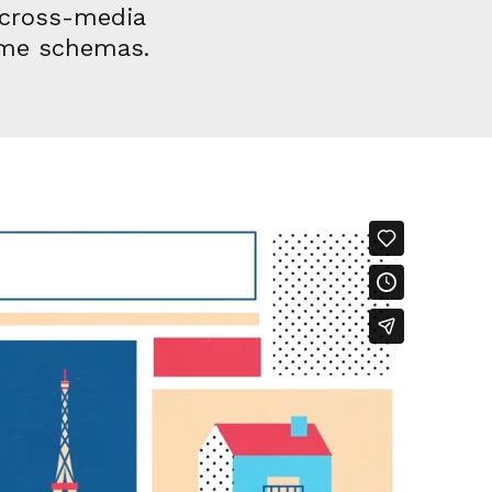
 cross-media
time schemas.