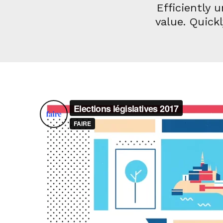
Efficiently
value. Quick