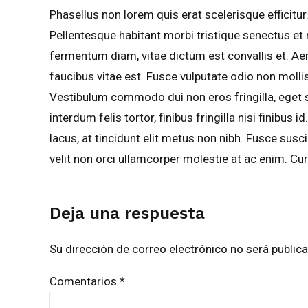
Phasellus non lorem quis erat scelerisque efficitu
Pellentesque habitant morbi tristique senectus e
fermentum diam, vitae dictum est convallis et. 
faucibus vitae est. Fusce vulputate odio non mollis
Vestibulum commodo dui non eros fringilla, eget s
interdum felis tortor, finibus fringilla nisi finibus 
lacus, at tincidunt elit metus non nibh. Fusce susci
velit non orci ullamcorper molestie at ac enim. Cur
Deja una respuesta
Su dirección de correo electrónico no será publi
Comentarios
*