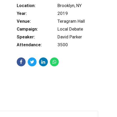
Location:
Brooklyn, NY
Year:
2019
Venue:
Teragram Hall
Campaign:
Local Debate
Speaker:
David Parker
Attendance:
3500