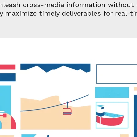
 unleash cross-media information without
ly maximize timely deliverables for real-