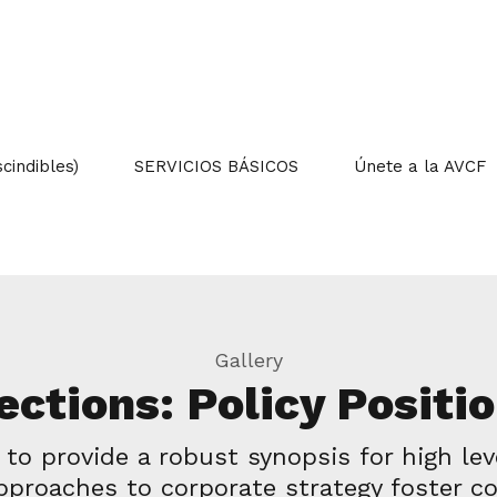
indibles)
SERVICIOS BÁSICOS
Únete a la AVCF
Gallery
ections: Policy Positi
o provide a robust synopsis for high lev
approaches to corporate strategy foster co