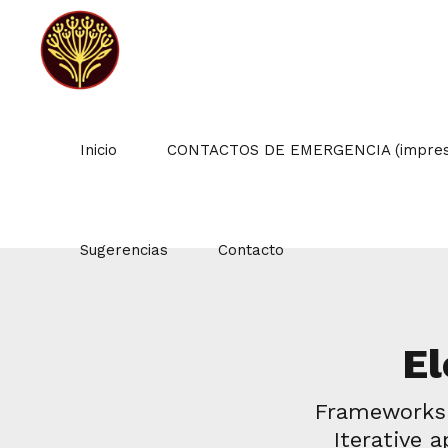
Inicio
CONTACTOS DE EMERGENCIA (impresc
Sugerencias
Contacto
El
Frameworks t
Iterative 