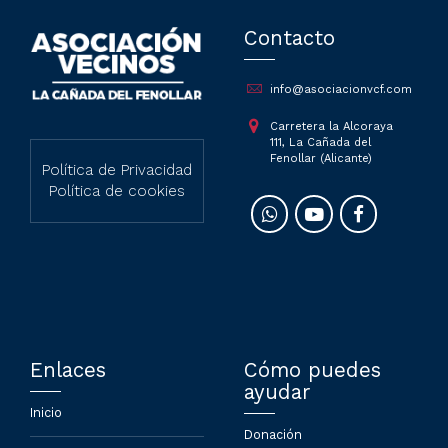
Contacto
info@asociacionvcf.com
Carretera la Alcoraya
111, La Cañada del
Fenollar (Alicante)
Política de Privacidad
Política de cookies
Enlaces
Cómo puedes
ayudar
Inicio
Donación