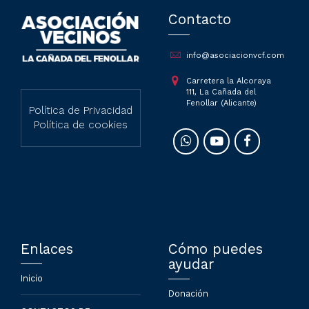
Contacto
info@asociacionvcf.com
Carretera la Alcoraya
111, La Cañada del
Fenollar (Alicante)
Política de Privacidad
Política de cookies
Enlaces
Cómo puedes
ayudar
Inicio
Donación