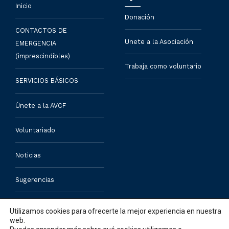
Inicio
Donación
CONTACTOS DE
Unete a la Asociación
EMERGENCIA
(imprescindibles)
Trabaja como voluntario
SERVICIOS BÁSICOS
Únete a la AVCF
Voluntariado
Noticias
Sugerencias
Contacto
Utilizamos cookies para ofrecerte la mejor experiencia en nuestra
web.