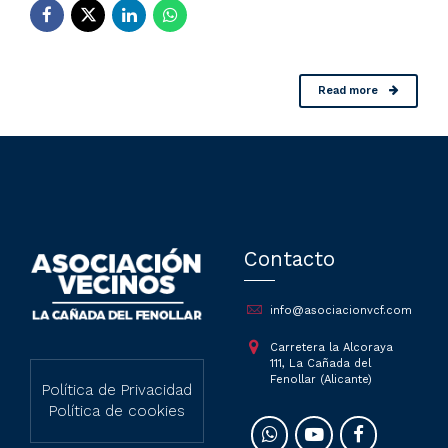
Read more
Contacto
info@asociacionvcf.com
Carretera la Alcoraya
111, La Cañada del
Fenollar (Alicante)
Política de Privacidad
Política de cookies