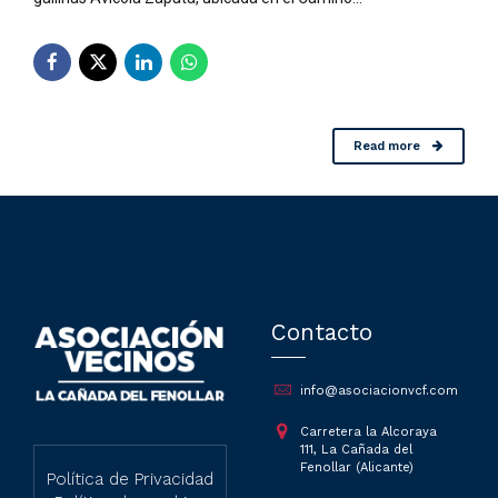
Read more
Contacto
info@asociacionvcf.com
Carretera la Alcoraya
111, La Cañada del
Fenollar (Alicante)
Política de Privacidad